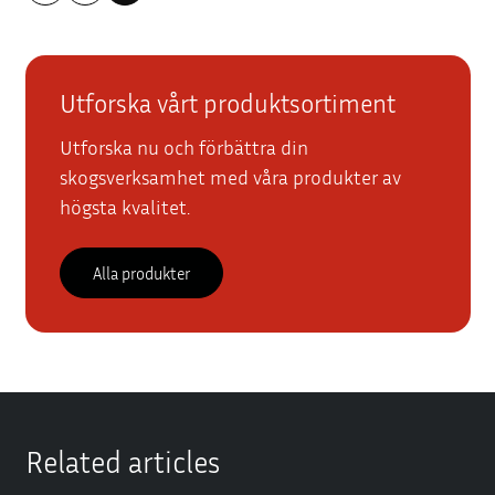
Utforska vårt produktsortiment
Utforska nu och förbättra din
skogsverksamhet med våra produkter av
högsta kvalitet.
Alla produkter
Related articles