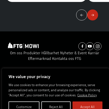
Om oss
Produkter
Hållbarhet
Nyheter & Event
Karriär
Eftermarknad
Kontakta oss
FTG
Prenumerera på vårt nyhetsbrev:
We value your privacy
Prenumerera
We use cookies to enhance your browsing experience, serve
personalized ads or content, and analyze our traffic. By clicking
© Copyright 2026. All rights reserved.
"Accept All", you consent to our use of cookies.
Cookie Policy
Site by
Customize
Reject All
Accept All