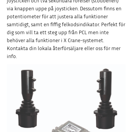
joysticken och två sekundära rörelser (stödbenen)
via knappen uppe på joysticken. Dessutom finns en
potentiometer för att justera alla funktioner
samtidigt, samt en fiffig felkodsindikator. Perfekt för
dig som vill ta ett steg upp från PCL men inte
behöver alla funktioner i X Crane-systemet.
Kontakta din lokala återförsäljare eller oss för mer
info.