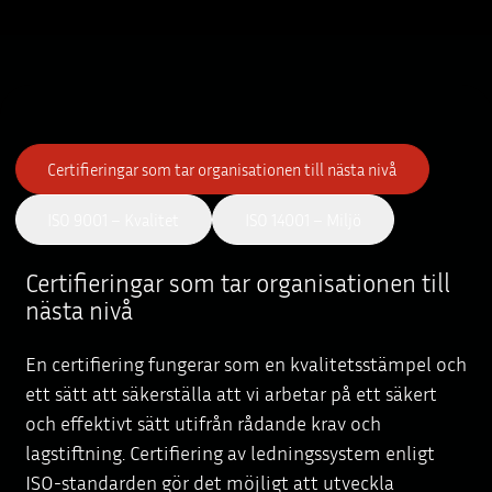
Certifieringar som tar organisationen till nästa nivå
ISO 9001 – Kvalitet
ISO 14001 – Miljö
Certifieringar som tar organisationen till
nästa nivå
En certifiering fungerar som en kvalitetsstämpel och
ett sätt att säkerställa att vi arbetar på ett säkert
och effektivt sätt utifrån rådande krav och
lagstiftning. Certifiering av ledningssystem enligt
ISO-standarden gör det möjligt att utveckla