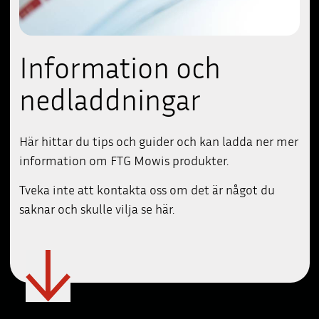
Information och
nedladdningar
Här hittar du tips och guider och kan ladda ner mer
information om FTG Mowis produkter.
Tveka inte att kontakta oss om det är något du
saknar och skulle vilja se här.