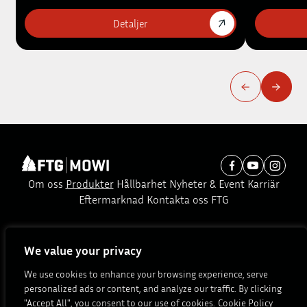
Detaljer
Om oss
Produkter
Hållbarhet
Nyheter & Event
Karriär
Eftermarknad
Kontakta oss
FTG
Prenumerera på vårt nyhetsbrev:
We value your privacy
Prenumerera
We use cookies to enhance your browsing experience, serve
personalized ads or content, and analyze our traffic. By clicking
© Copyright 2026. All rights reserved.
"Accept All", you consent to our use of cookies.
Cookie Policy