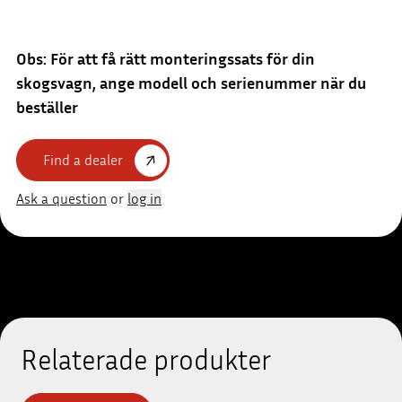
Obs: För att få rätt monteringssats för din
skogsvagn, ange modell och serienummer när du
beställer
Find a dealer
Ask a question
or
log in
Relaterade produkter