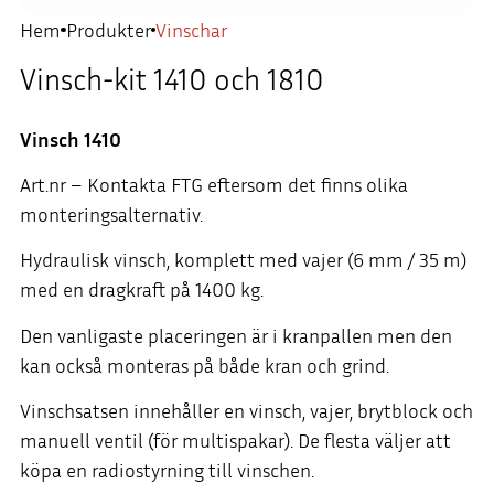
Hem
Produkter
Vinschar
Vinsch-kit 1410 och 1810
Vinsch 1410
Art.nr – Kontakta FTG eftersom det finns olika
monteringsalternativ.
Hydraulisk vinsch, komplett med vajer (6 mm / 35 m)
med en dragkraft på 1400 kg.
Den vanligaste placeringen är i kranpallen men den
kan också monteras på både kran och grind.
Vinschsatsen innehåller en vinsch, vajer, brytblock och
manuell ventil (för multispakar). De flesta väljer att
köpa en radiostyrning till vinschen.