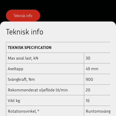
Teknisk info
Teknisk info
TEKNISK SPECIFICATION
Max axial last, kN
30
Axeltapp
49 mm
Svängkraft, Nm
900
Rekommenderat oljeflöde lit/min
20
Vikt kg
16
Rotationsvinkel, °
Runtomsvängan