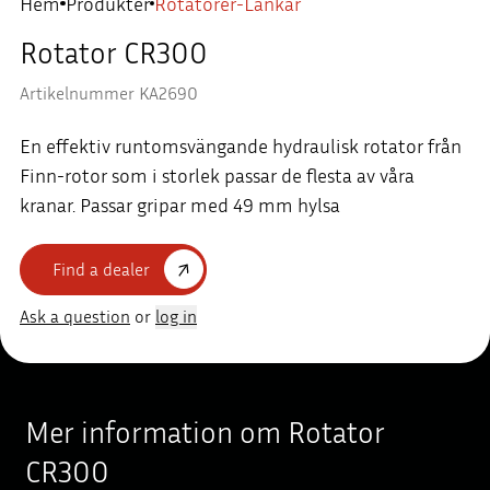
Hem
Produkter
Rotatorer-Lankar
Rotator CR300
Artikelnummer KA2690
En effektiv runtomsvängande hydraulisk rotator från
Finn-rotor som i storlek passar de flesta av våra
kranar. Passar gripar med 49 mm hylsa
Find a dealer
Ask a question
or
log in
Mer information om Rotator
CR300